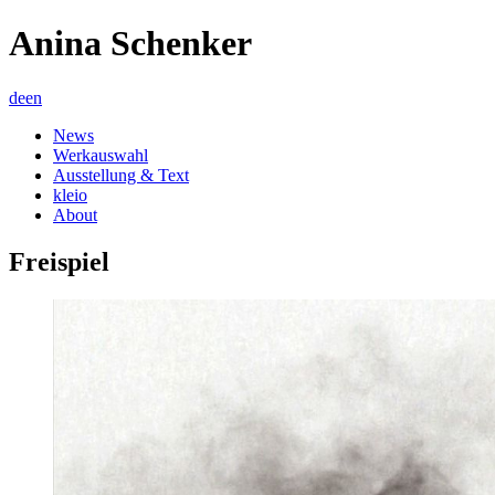
Anina Schenker
de
en
News
Werkauswahl
Ausstellung & Text
kleio
About
Freispiel