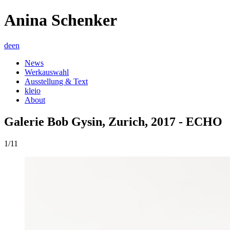
Anina Schenker
de
en
News
Werkauswahl
Ausstellung & Text
kleio
About
Galerie Bob Gysin, Zurich, 2017 - ECHO
1/11