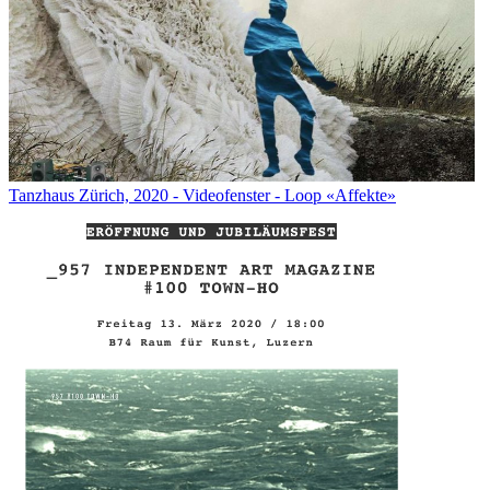
Tanzhaus Zürich, 2020 - Videofenster - Loop «Affekte»