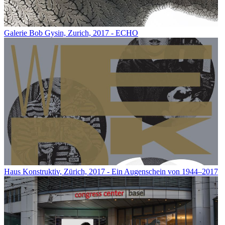
Galerie Bob Gysin, Zurich, 2017 - ECHO
Haus Konstruktiv, Zürich, 2017 - Ein Augenschein von 1944–2017