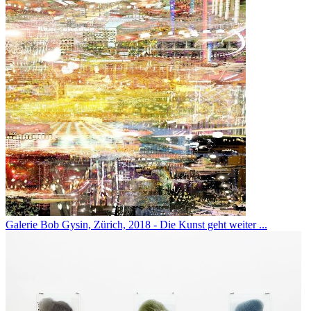
Galerie Bob Gysin, Zürich, 2018 - Die Kunst geht weiter ...