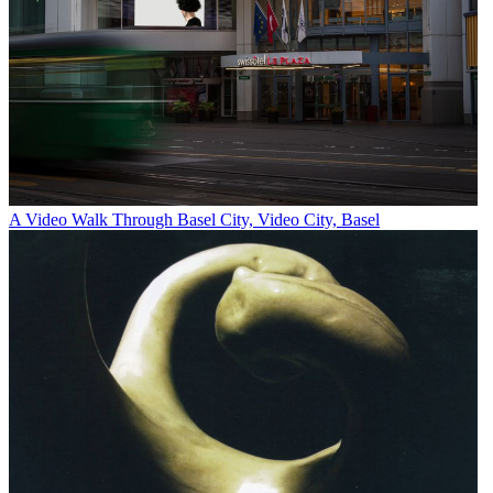
A Video Walk Through Basel City, Video City, Basel