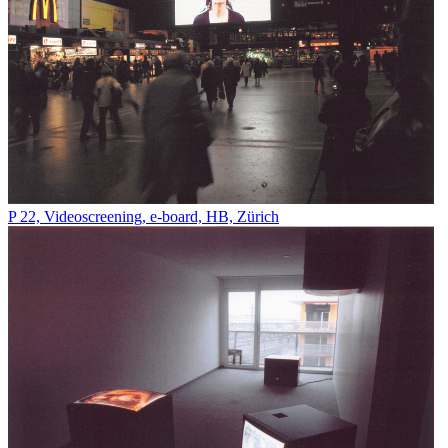
P 22, Videoscreening, e-board, HB, Zürich