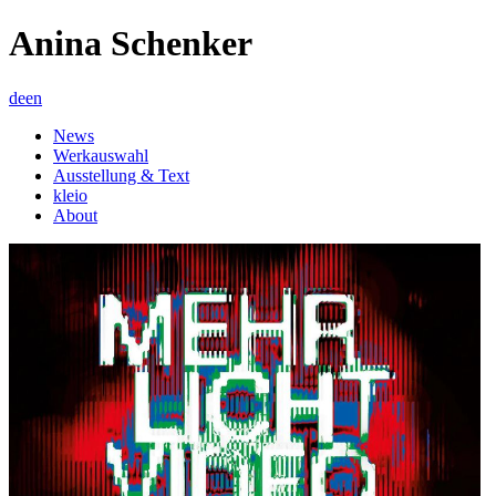
Anina Schenker
de
en
News
Werkauswahl
Ausstellung & Text
kleio
About