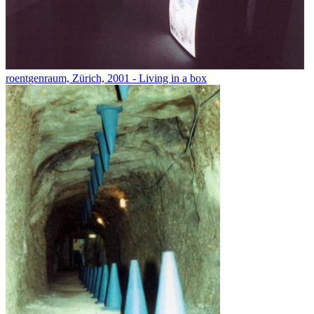
roentgenraum, Zürich, 2001 - Living in a box