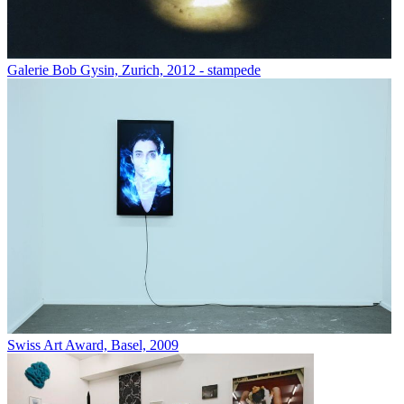
Galerie Bob Gysin, Zurich, 2012 - stampede
Swiss Art Award, Basel, 2009