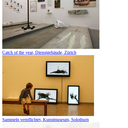
Catch of the year, Dienstgebäude, Zürich
Sammeln verpflichtet, Kunstmuseum, Solothurn