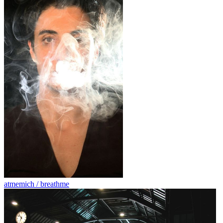
atmemich / breathme