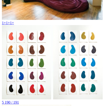
1+1+1+
5 190 / 191