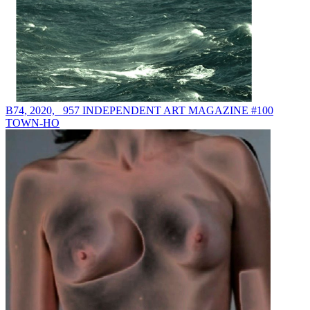
B74, 2020, _957 INDEPENDENT ART MAGAZINE #100
TOWN-HO