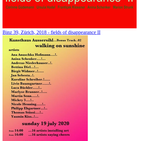
Binz 39, Zürich, 2018 - fields of disappearance II