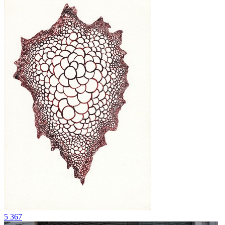
5 367