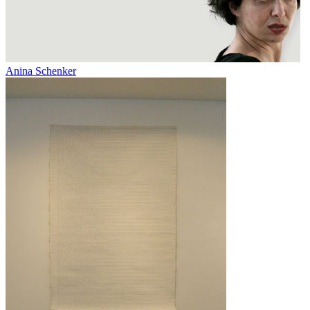
Anina Schenker