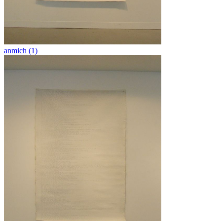
anmich (1)