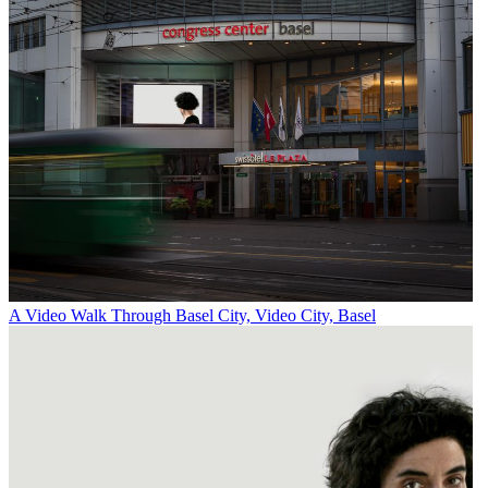
A Video Walk Through Basel City, Video City, Basel