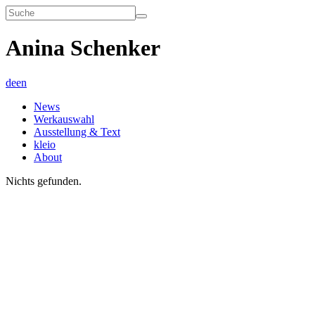
Anina Schenker
de
en
News
Werkauswahl
Ausstellung & Text
kleio
About
Nichts gefunden.