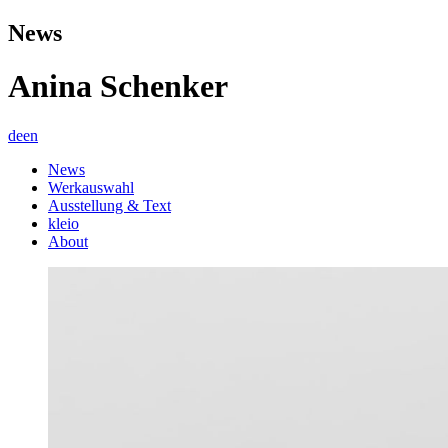
News
Anina Schenker
de
en
News
Werkauswahl
Ausstellung & Text
kleio
About