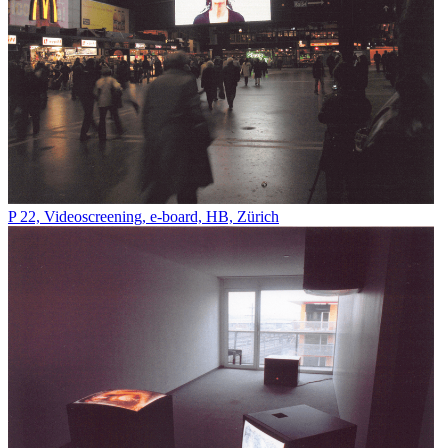
P 22, Videoscreening, e-board, HB, Zürich