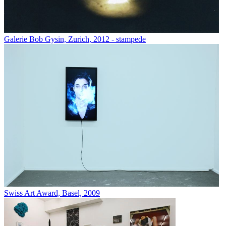
Galerie Bob Gysin, Zurich, 2012 - stampede
Swiss Art Award, Basel, 2009