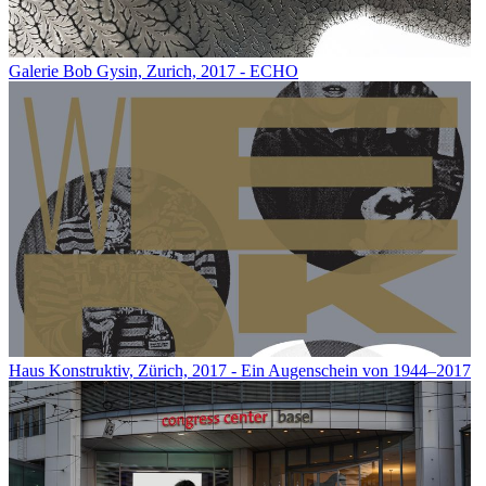
Galerie Bob Gysin, Zurich, 2017 - ECHO
Haus Konstruktiv, Zürich, 2017 - Ein Augenschein von 1944–2017