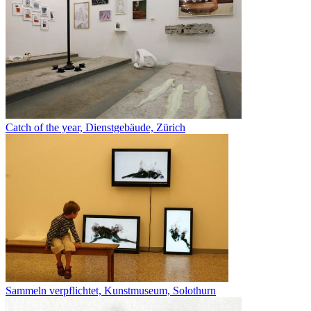
Catch of the year, Dienstgebäude, Zürich
Sammeln verpflichtet, Kunstmuseum, Solothurn