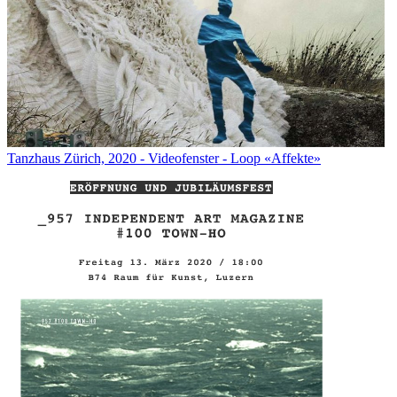
Tanzhaus Zürich, 2020 - Videofenster - Loop «Affekte»