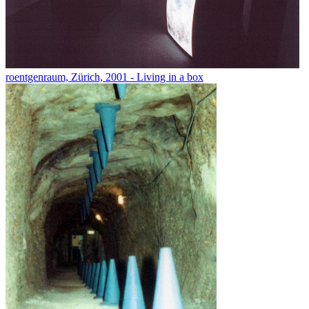
roentgenraum, Zürich, 2001 - Living in a box