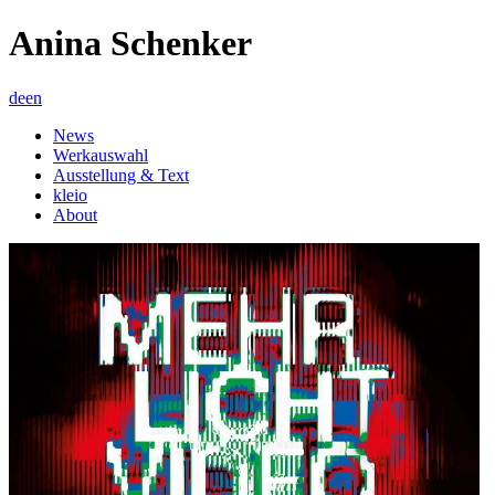
Anina Schenker
de
en
News
Werkauswahl
Ausstellung & Text
kleio
About