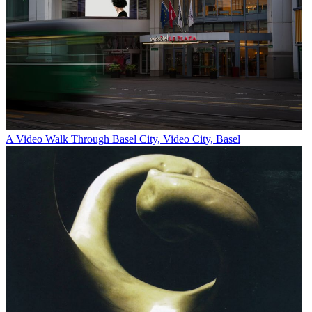
A Video Walk Through Basel City, Video City, Basel