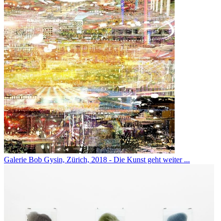
Galerie Bob Gysin, Zürich, 2018 - Die Kunst geht weiter ...