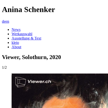
Anina Schenker
de
en
News
Werkauswahl
Ausstellung & Text
kleio
About
Viewer, Solothurn, 2020
1/2