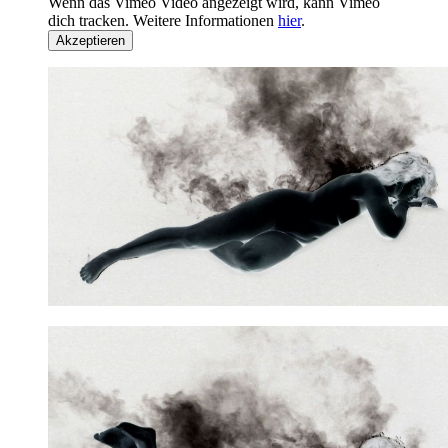
Wenn das Vimeo Video angezeigt wird, kann Vimeo
dich tracken. Weitere Informationen
hier
.
Akzeptieren