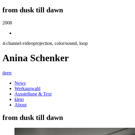
from dusk till dawn
2008
4-channel-videoprojection, color/sound, loop
Anina Schenker
de
en
News
Werkauswahl
Ausstellung & Text
kleio
About
from dusk till dawn