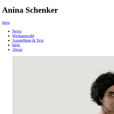
Anina Schenker
de
en
News
Werkauswahl
Ausstellung & Text
kleio
About